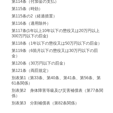
第114条（付加金の支払）
第115条（時効）
第115条の2（経過措置）
第116条（適用除外）
第117条(1年以上10年以下の懲役又は20万円以上
300万円以下の罰金)
第118条（1年以下の懲役又は50万円以下の罰金）
第119条（6箇月以下の懲役又は30万円以下の罰
金）
第120条（30万円以下の罰金）
第121条（両罰規定）
別表第1（第33条、第40条、第41条、第56条、第
61条関係）
別表第2 身体障害等級及び災害補償表（第77条関
係）
別表第3 分割補償表（第82条関係）