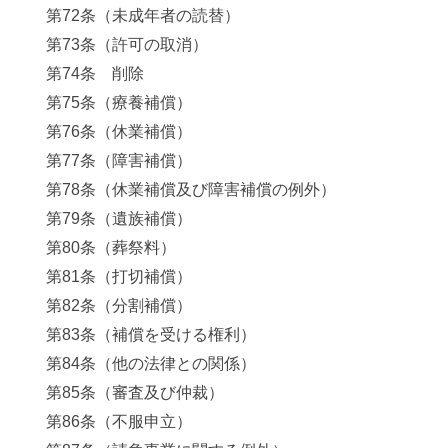
第72条（未成年者の読替）
第73条（許可の取消）
第74条 削除
第75条（療養補償）
第76条（休業補償）
第77条（障害補償）
第78条（休業補償及び障害補償の例外）
第79条（遺族補償）
第80条（葬祭料）
第81条（打切補償）
第82条（分割補償）
第83条（補償を受ける権利）
第84条（他の法律との関係）
第85条（審査及び仲裁）
第86条（不服申立）