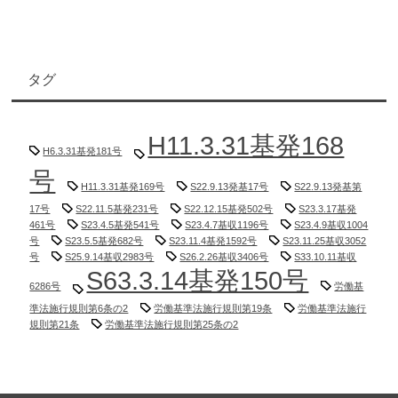
タグ
H11.3.31基発168
H6.3.31基発181号
号
H11.3.31基発169号
S22.9.13発基17号
S22.9.13発基第
17号
S22.11.5基発231号
S22.12.15基発502号
S23.3.17基発
461号
S23.4.5基発541号
S23.4.7基収1196号
S23.4.9基収1004
号
S23.5.5基発682号
S23.11.4基発1592号
S23.11.25基収3052
号
S25.9.14基収2983号
S26.2.26基収3406号
S33.10.11基収
S63.3.14基発150号
6286号
労働基
準法施行規則第6条の2
労働基準法施行規則第19条
労働基準法施行
規則第21条
労働基準法施行規則第25条の2