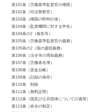
第101条（労働基準監督官の権限）
第102条（司法警察官）
第103条（権限の即時行使）
第104条（監督機関に対する申告）
第104条の2（報告等）
第105条（労働基準監督官の義務）
第105条の2（国の援助義務）
第106条（法令等の周知義務）
第107条（労働者名簿）
第108条（賃金台帳）
第109条（記録の保存）
第110条 削除
第111条（無料証明）
第112条（国及び公共団体についての適用）
第113条（命令の制定）