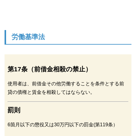
労働基準法
第17条（前借金相殺の禁止）
使用者は、前借金その他労働することを条件とする前
貸の債権と賃金を相殺してはならない。
罰則
6箇月以下の懲役又は30万円以下の罰金(第119条）