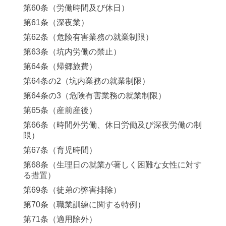
第60条（労働時間及び休日）
第61条（深夜業）
第62条（危険有害業務の就業制限）
第63条（坑内労働の禁止）
第64条（帰郷旅費）
第64条の2（坑内業務の就業制限）
第64条の3（危険有害業務の就業制限）
第65条（産前産後）
第66条（時間外労働、休日労働及び深夜労働の制
限）
第67条（育児時間）
第68条（生理日の就業が著しく困難な女性に対す
る措置）
第69条（徒弟の弊害排除）
第70条（職業訓練に関する特例）
第71条（適用除外）