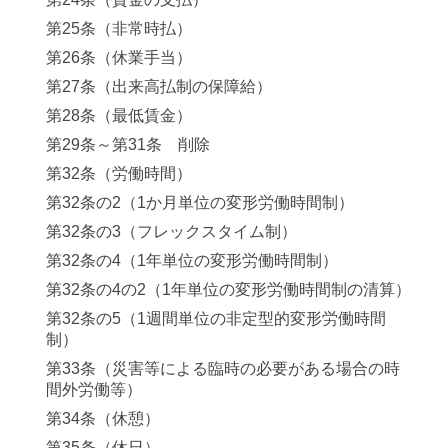
第25条（非常時払）
第26条（休業手当）
第27条（出来高払制の保障給）
第28条（最低賃金）
第29条～第31条 削除
第32条（労働時間）
第32条の2（1か月単位の変形労働時間制）
第32条の3（フレックスタイム制）
第32条の4（1年単位の変形労働時間制）
第32条の4の2（1年単位の変形労働時間制の清算）
第32条の5（1週間単位の非定型的変形労働時間
制）
第33条（災害等による臨時の必要がある場合の時
間外労働等）
第34条（休憩）
第35条（休日）