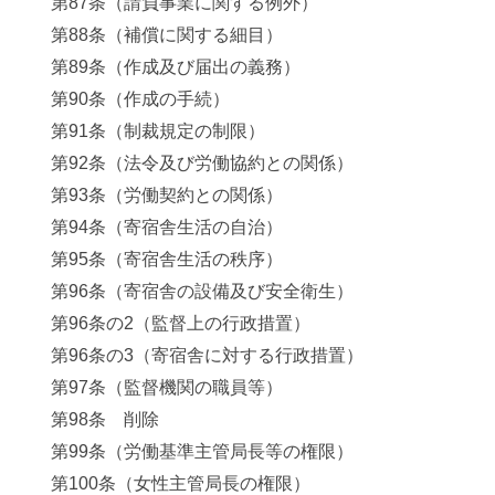
第87条（請負事業に関する例外）
第88条（補償に関する細目）
第89条（作成及び届出の義務）
第90条（作成の手続）
第91条（制裁規定の制限）
第92条（法令及び労働協約との関係）
第93条（労働契約との関係）
第94条（寄宿舎生活の自治）
第95条（寄宿舎生活の秩序）
第96条（寄宿舎の設備及び安全衛生）
第96条の2（監督上の行政措置）
第96条の3（寄宿舎に対する行政措置）
第97条（監督機関の職員等）
第98条 削除
第99条（労働基準主管局長等の権限）
第100条（女性主管局長の権限）