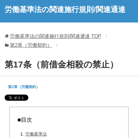
労働基準法の関連施行規則/関連通達
労働基準法の関連施行規則/関連通達
TOP
第2章（労働契約）
第17条（前借金相殺の禁止）
第2章（労働契約）
■目次
労働基準法