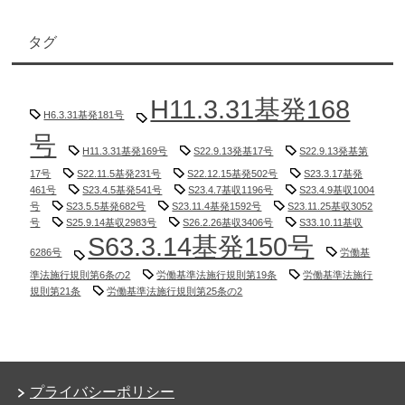
タグ
H11.3.31基発168
H6.3.31基発181号
号
H11.3.31基発169号
S22.9.13発基17号
S22.9.13発基第
17号
S22.11.5基発231号
S22.12.15基発502号
S23.3.17基発
461号
S23.4.5基発541号
S23.4.7基収1196号
S23.4.9基収1004
号
S23.5.5基発682号
S23.11.4基発1592号
S23.11.25基収3052
号
S25.9.14基収2983号
S26.2.26基収3406号
S33.10.11基収
S63.3.14基発150号
6286号
労働基
準法施行規則第6条の2
労働基準法施行規則第19条
労働基準法施行
規則第21条
労働基準法施行規則第25条の2
プライバシーポリシー