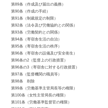
第89条（作成及び届出の義務）
第90条（作成の手続）
第91条（制裁規定の制限）
第92条（法令及び労働協約との関係）
第93条（労働契約との関係）
第94条（寄宿舎生活の自治）
第95条（寄宿舎生活の秩序）
第96条（寄宿舎の設備及び安全衛生）
第96条の2（監督上の行政措置）
第96条の3（寄宿舎に対する行政措置）
第97条（監督機関の職員等）
第98条 削除
第99条（労働基準主管局長等の権限）
第100条（女性主管局長の権限）
第101条（労働基準監督官の権限）