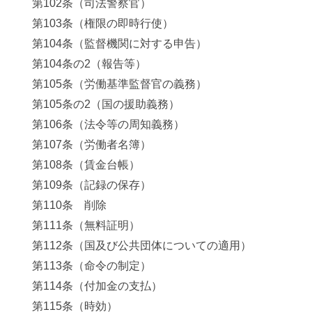
第102条（司法警察官）
第103条（権限の即時行使）
第104条（監督機関に対する申告）
第104条の2（報告等）
第105条（労働基準監督官の義務）
第105条の2（国の援助義務）
第106条（法令等の周知義務）
第107条（労働者名簿）
第108条（賃金台帳）
第109条（記録の保存）
第110条 削除
第111条（無料証明）
第112条（国及び公共団体についての適用）
第113条（命令の制定）
第114条（付加金の支払）
第115条（時効）