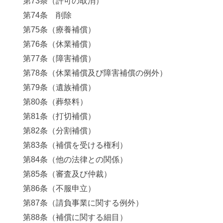
第73条（許可の取消）
第74条 削除
第75条（療養補償）
第76条（休業補償）
第77条（障害補償）
第78条（休業補償及び障害補償の例外）
第79条（遺族補償）
第80条（葬祭料）
第81条（打切補償）
第82条（分割補償）
第83条（補償を受ける権利）
第84条（他の法律との関係）
第85条（審査及び仲裁）
第86条（不服申立）
第87条（請負事業に関する例外）
第88条（補償に関する細目）