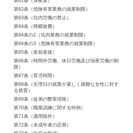
第61条（深夜業）
第62条（危険有害業務の就業制限）
第63条（坑内労働の禁止）
第64条（帰郷旅費）
第64条の2（坑内業務の就業制限）
第64条の3（危険有害業務の就業制限）
第65条（産前産後）
第66条（時間外労働、休日労働及び深夜労働の制
限）
第67条（育児時間）
第68条（生理日の就業が著しく困難な女性に対す
る措置）
第69条（徒弟の弊害排除）
第70条（職業訓練に関する特例）
第71条（適用除外）
第72条（未成年者の読替）